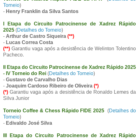
Torneio
)
-
Henry Franklin da Silva Santos
I Etapa do Circuito Patrocinense de Xadrez Rápido
2025
(
Detalhes do Torneio
)
-
Arthur de Castro Siqueira
(**)
-
Lucas Correa Costa
(**)
Garantiu vaga após a desistência de Welinton Tolentino
Pacheco.
II Etapa do Circuito Patrocinense de Xadrez Rápido 2025
- IV Torneio do Rei
(
Detalhes do Torneio
)
-
Gustavo de Carvalho Dias
-
Joaquim Cardoso Ribeiro de Oliveira
(*)
(*)
Garantiu vaga após a desistência de Ronaldo Lemes da
Silva Junior
Torneio Coffee & Chess Rápido FIDE 2025
(
Detalhes do
Torneio
)
-
Edivaldo José Silva
III Etapa do Circuito Patrocinense de Xadrez Rápido