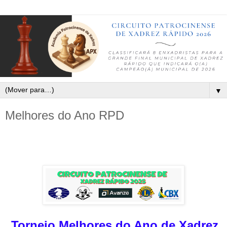
▼
Melhores do Ano RPD
Torneio Melhores do Ano de Xadrez