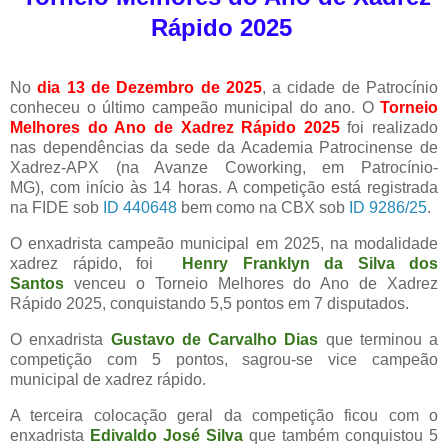
Rápido 2025
No
dia 13 de Dezembro de 2025
, a cidade de Patrocínio
conheceu o último campeão municipal do ano. O
Torneio
Melhores do Ano de Xadrez Rápido 2025
foi realizado
nas dependências da sede da Academia Patrocinense de
Xadrez-APX (na Avanze Coworking, em Patrocínio-
MG),
com início às 14 horas. A competição está registrada
na FIDE sob
ID 440648
bem como na CBX sob
ID 9286/25
.
O enxadrista
campeão municipal em 2025, na modalidade
xadrez rápido, foi
Henry Franklyn da Silva dos
Santos
venceu o Torneio Melhores do Ano de Xadrez
Rápido 2025, conquistando 5,5 pontos em 7 disputados.
O enxadrista
Gustavo de Carvalho Dias
que terminou a
competição com 5 pontos, sagrou-se vice campeão
municipal de xadrez rápido.
A terceira colocação geral da competição ficou com o
enxadrista
Edivaldo José Silva
que também conquistou 5