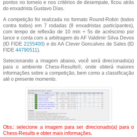
pontos no torneio e nos critérios de desempate, ficou atrás
do enxadrista Gustavo Dias.
A competição foi realizada no formato Round-Robin (todos
contra todos) em 7 rodadas (8 enxadristas participantes),
com tempo de reflexão de 10 min + 5s de acréscimo por
lance e conta com a arbitragem do AF Valdimir Silva Devos
(ID FIDE
2155400
) e do AA Clever Goncalves de Sales (ID
FIDE
44790511
).
Selecionando a imagem abaixo, você será direcionado(a)
para o ambiente Chess-Results®, onde obterá maiores
informações sobre a competição, bem como a classificação
até o presente momento.
Obs.: selecione a imagem para ser direcionado(a) para o
Chess-Results e obter mais informações.